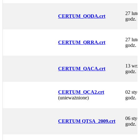
27 lute
CERTUM_QODA.crt
godz. 1
27 lute
CERTUM_QRRA.crt
godz. 1
13 wrze
CERTUM_QACA.crt
godz. 
CERTUM_QCA2.crt
02 styc
(unieważnione)
godz. 
06 styc
CERTUM QTSA_2009.crt
godz. 1