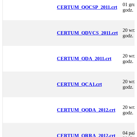
01 grud
CERTUM_QOCSP_2011.crt
godz. 
20 wrze
CERTUM_QDVCS_2011.crt
godz. 
20 wrze
CERTUM_QDA_2011.crt
godz. 
20 wrze
CERTUM_QCA1.crt
godz. 
20 wrze
CERTUM_QODA_2012.crt
godz. 
04 paźd
CERTUM_QRRA_2012.crt