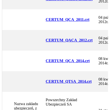
2012r.
04 paźd
CERTUM_QCA_2011.crt
2012r.
04 paźd
CERTUM_QACA_2012.crt
2012r.
08 kwi
CERTUM_QCA_2014.crt
2014r.
08 kwi
CERTUM_QTSA_2014.crt
2014r.
Powszechny Zakład
Nazwa zakładu
Ubezpieczeń SA
ubezpieczeń, z