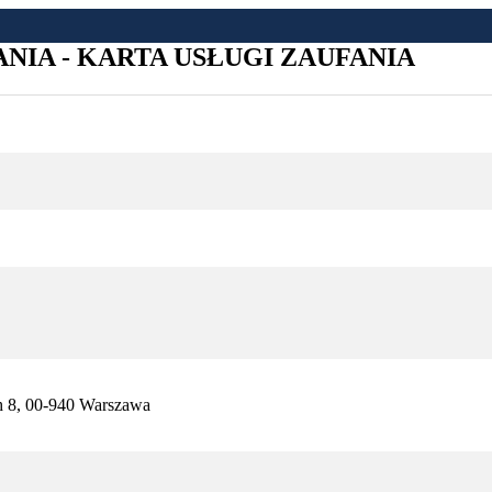
IA - KARTA USŁUGI ZAUFANIA
h 8, 00-940 Warszawa