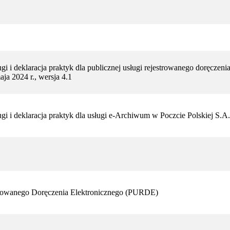
ugi i deklaracja praktyk dla publicznej usługi rejestrowanego doręczen
aja 2024 r., wersja 4.1
ugi i deklaracja praktyk dla usługi e-Archiwum w Poczcie Polskiej S.A.
trowanego Doręczenia Elektronicznego (PURDE)