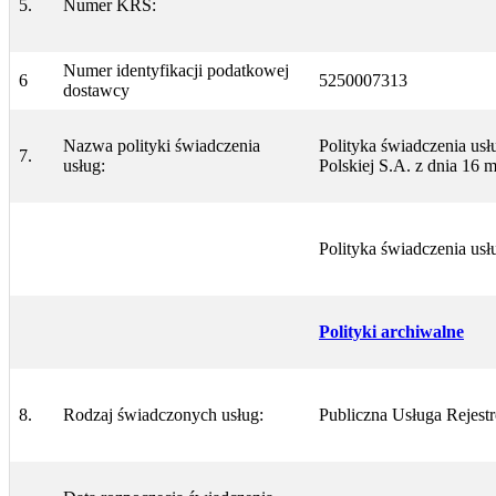
5.
Numer KRS:
Numer identyfikacji podatkowej
6
5250007313
dostawcy
Nazwa polityki świadczenia
Polityka świadczenia usł
7.
usług:
Polskiej S.A. z dnia 16 m
Polityka świadczenia usł
Polityki archiwalne
8.
Rodzaj świadczonych usług:
Publiczna Usługa Rejes