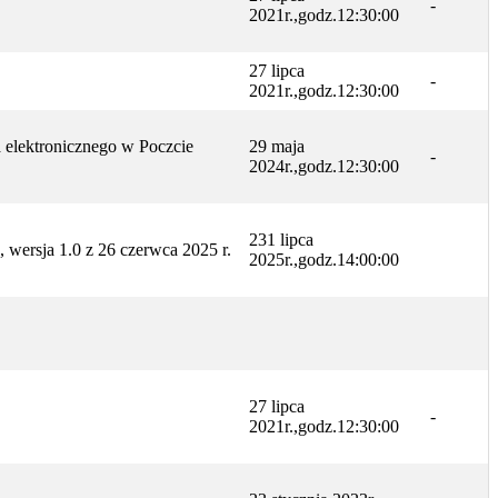
-
2021r.,godz.12:30:00
27 lipca
-
2021r.,godz.12:30:00
ia elektronicznego w Poczcie
29 maja
-
2024r.,godz.12:30:00
231 lipca
, wersja 1.0 z 26 czerwca 2025 r.
2025r.,godz.14:00:00
27 lipca
-
2021r.,godz.12:30:00