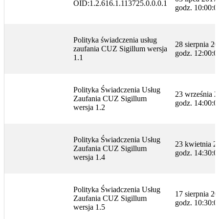
OID:1.2.616.1.113725.0.0.0.1
godz. 10:00:0
Polityka świadczenia usług
28 sierpnia 20
zaufania CUZ Sigillum wersja
godz. 12:00:0
1.1
Polityka Świadczenia Usług
23 września 20
Zaufania CUZ Sigillum
godz. 14:00:0
wersja 1.2
Polityka Świadczenia Usług
23 kwietnia 20
Zaufania CUZ Sigillum
godz. 14:30:0
wersja 1.4
Polityka Świadczenia Usług
17 sierpnia 20
Zaufania CUZ Sigillum
godz. 10:30:0
wersja 1.5