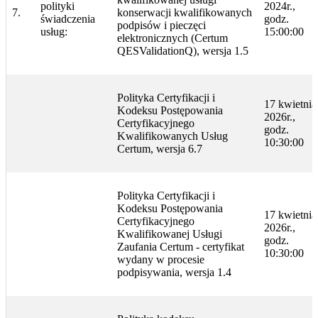
polityki
2024r.,
7.
konserwacji kwalifikowanych
świadczenia
godz.
podpisów i pieczęci
usług:
15:00:00
elektronicznych (Certum
QESValidationQ), wersja 1.5
Polityka Certyfikacji i
17 kwietnia
Kodeksu Postępowania
2026r.,
Certyfikacyjnego
godz.
Kwalifikowanych Usług
10:30:00
Certum, wersja 6.7
Polityka Certyfikacji i
Kodeksu Postępowania
17 kwietnia
Certyfikacyjnego
2026r.,
Kwalifikowanej Usługi
godz.
Zaufania Certum - certyfikat
10:30:00
wydany w procesie
podpisywania, wersja 1.4