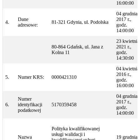
16:00:00
04 grudnia
Dane
2017 r.,
4.
81-321 Gdynia, ul. Podolska
adresowe:
godz.
14:00:00
23 kwietnia
80-864 Gdańsk, ul. Jana z
2021 r.,
Kolna 11
godz.
14:30:00
04 kwietnia
2016 r.,
5.
Numer KRS:
0000421310
godz.
16:00:00
04 grudnia
Numer
2017 r.,
6.
identyfikacji
5170359458
godz.
podatkowej
14:00:00
Polityka kwalifikowanej
usługi walidacji i
Nazwa
19 grudnia
kwalifikowanej usługi