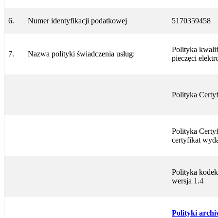
6.
Numer identyfikacji podatkowej
5170359458
Polityka kwali
7.
Nazwa polityki świadczenia usług:
pieczęci elekt
Polityka Certy
Polityka Certy
certyfikat wyd
Polityka kodek
wersja 1.4
Polityki arch