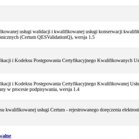
fikowanej usługi walidacji i kwalifikowanej usługi konserwacji kwali
ronicznych (Certum QESValidationQ), wersja 1.5
fikacji i Kodeksu Postępowania Certyfikacyjnego Kwalifikowanych Us
fikacji i Kodeksu Postępowania Certyfikacyjnego Kwalifikowanej Usłu
any w procesie podpisywania, wersja 1.4
su kwalifikowanej usługi Certum - rejestrowanego doręczenia elektron
iwalne