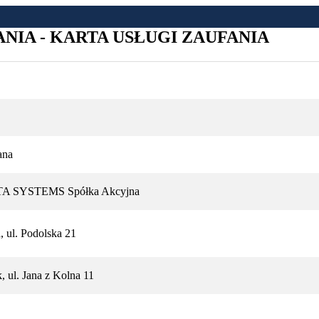
IA - KARTA USŁUGI ZAUFANIA
ana
 SYSTEMS Spółka Akcyjna
 ul. Podolska 21
 ul. Jana z Kolna 11