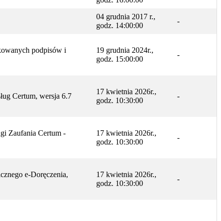
04 grudnia 2017 r.,
-
godz. 14:00:00
fikowanych podpisów i
19 grudnia 2024r.,
-
godz. 15:00:00
17 kwietnia 2026r.,
ług Certum, wersja 6.7
-
godz. 10:30:00
gi Zaufania Certum -
17 kwietnia 2026r.,
-
godz. 10:30:00
icznego e-Doręczenia,
17 kwietnia 2026r.,
-
godz. 10:30:00